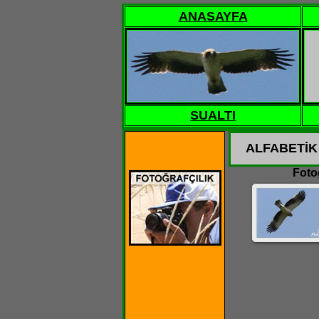
ANASAYFA
SUALTI
ALFABETİK
Fotoğ