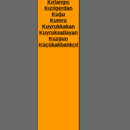
Kırlangıç
Kızılgerdan
Kuğu
Kumru
Kuyrukkakan
Kuyruksallayan
Kuzgun
Küçükakbalıkçıl