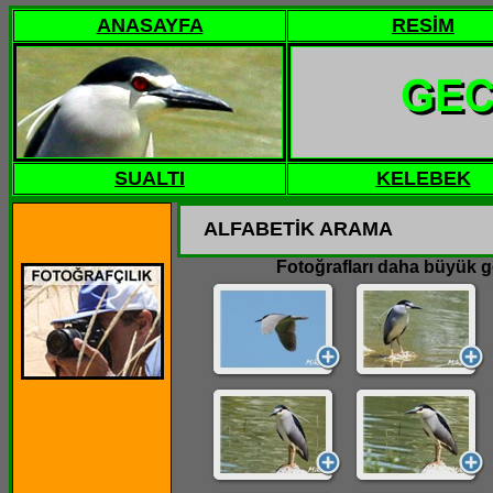
ANASAYFA
RESİM
SUALTI
KELEBEK
ALFABETİK ARAMA
Fotoğrafları daha büyük gö